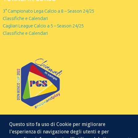
3° Campionato Lega Calcio a 8 – Season 24/25
Classifiche e Calendari
Cagliari League Calcio a 5 – Season 24/25
Classifiche e Calendari
Questo sito fa uso di Cookie per migliorare
l'esperienza di navigazione degli utenti e per