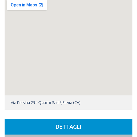
Via Pessina 29 - Quartu Sant\'Elena (CA)
DETTAGLI