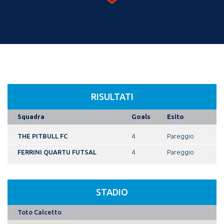
RISULTATI
Squadra
Goals
Esito
THE PITBULL FC
4
Pareggio
FERRINI QUARTU FUTSAL
4
Pareggio
STADIO
Toto Calcetto