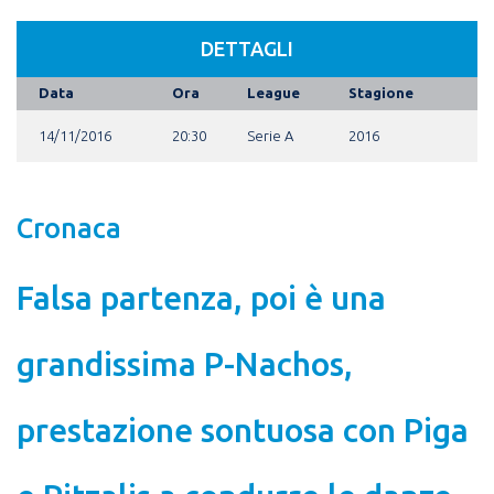
DETTAGLI
Data
Ora
League
Stagione
14/11/2016
20:30
Serie A
2016
Cronaca
Falsa partenza, poi è una
grandissima P-Nachos,
prestazione sontuosa con Piga