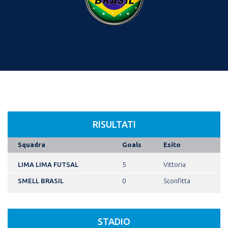
RISULTATI
Squadra
Goals
Esito
LIMA LIMA FUTSAL
5
Vittoria
SMELL BRASIL
0
Sconfitta
STADIO