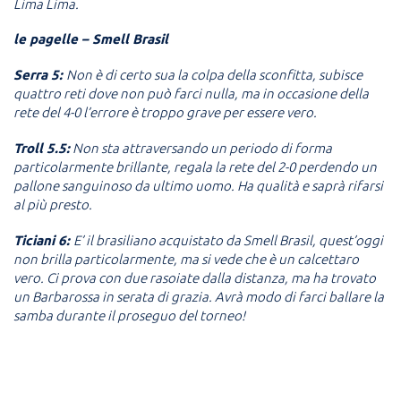
Lima Lim
a.
le pagelle – Smell Brasil
Serra 5:
Non è di certo sua la colpa della sconfitta, subisce
quattro reti dove non può farci nulla, ma in occasione della
rete del 4-0 l’errore è troppo grave per essere vero.
Troll 5.5:
Non sta attraversando un periodo di forma
particolarmente brillante, regala la rete del 2-0 perdendo un
pallone sanguinoso da ultimo uomo. Ha qualità e saprà rifarsi
al più presto.
Ticiani 6:
E’ il brasiliano acquistato da Smell Brasil, quest’oggi
non brilla particolarmente, ma si vede che è un calcettaro
vero. Ci prova con due rasoiate dalla distanza, ma ha trovato
un Barbarossa in serata di grazia. Avrà modo di farci ballare la
samba durante il proseguo del torneo!