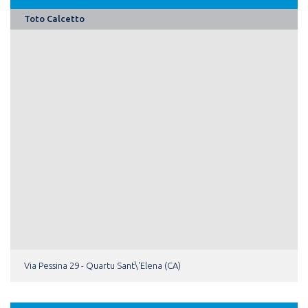
Toto Calcetto
Via Pessina 29 - Quartu Sant\'Elena (CA)