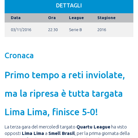
DETTAGLI
Data
Ora
League
Stagione
03/11/2016
22:30
Serie B
2016
Cronaca
Primo tempo a reti inviolate,
ma la ripresa è tutta targata
Lima Lima, finisce 5-0!
La terza gara del mercoledì targato
Quartu League
ha visto
opposti
Lima Lima
a
Smell Brasil
, per la prima giornata della