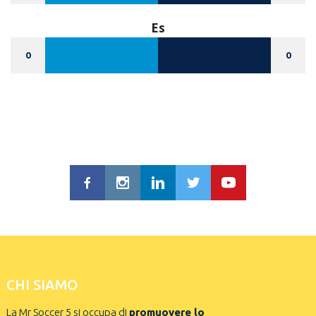
Es
0
0
CHI SIAMO
La Mr Soccer 5 si occupa di
promuovere lo