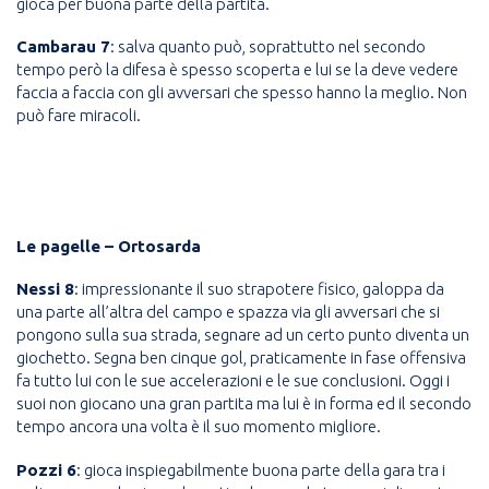
gioca per buona parte della partita.
Cambarau 7
: salva quanto può, soprattutto nel secondo
tempo però la difesa è spesso scoperta e lui se la deve vedere
faccia a faccia con gli avversari che spesso hanno la meglio. Non
può fare miracoli.
Le pagelle – Ortosarda
Nessi 8
: impressionante il suo strapotere fisico, galoppa da
una parte all’altra del campo e spazza via gli avversari che si
pongono sulla sua strada, segnare ad un certo punto diventa un
giochetto. Segna ben cinque gol, praticamente in fase offensiva
fa tutto lui con le sue accelerazioni e le sue conclusioni. Oggi i
suoi non giocano una gran partita ma lui è in forma ed il secondo
tempo ancora una volta è il suo momento migliore.
Pozzi 6
: gioca inspiegabilmente buona parte della gara tra i