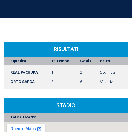
RISULTATI
Squadra
1º Tempo
Goals
Esito
REAL PACHUKA
1
2
Sconfitta
ORTO SARDA
2
6
Vittoria
STADIO
Toto Calcetto