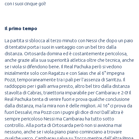
con i suoi cinque gol!
Il primo tempo
La partita si sblocca al terzo minuto con Nessi che dopo un paio
di tentativi porta i suoi in vantaggio con un bel tiro dalla
distanza. Ortosarda domina ed è costantemente pericolosa,
anche grazie alla sua superiorità atletica oltre che tecnica, anche
se i viola si difendono bene. Il Real Pachuka però si vedono
inizialmente solo con Ragatzu e con Saias che al 6° impegna
Pozzi, temporaneamente tra i pali per l’assenza di Sarritzu. Il
raddoppio per i gialli arriva presto, altro bel tiro dalla distanza
stavolta di Cabras, traiettoria imparabile per Cambarau e 2-0! Il
Real Pachuka tenta di venire fuori e prova qualche conclusione
dalla distanza, ma la mira non è delle migliori. Al 16° ci prova da
fuori Dessalvi, ma Pozzi con i pugni gli dice di no! Dall’altra è
sempre pericoloso Nessi ma Cambarau ha tutto sotto
controllo. Alla porta di Ortosarda però non si avvicina mai
nessuno, anche se i viola piano piano cominciano a trovare
qualche varco. Cambarau salva su Tocco mentre dall’altra Pinna