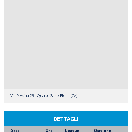
Via Pessina 29 - Quartu Sant\'Elena (CA)
DETTAGLI
Data
Ora
League
Stagione