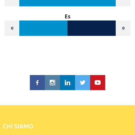
Es
0
0
CHI SIAMO