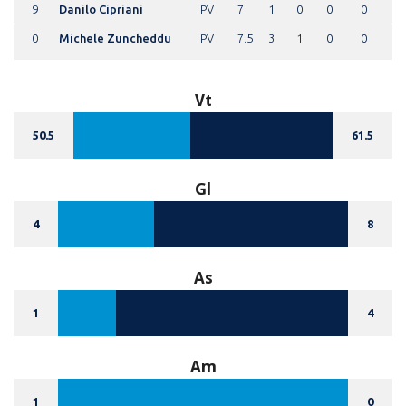
9
Danilo Cipriani
PV
7
1
0
0
0
0
Michele Zuncheddu
PV
7.5
3
1
0
0
Vt
50.5
61.5
Gl
4
8
As
1
4
Am
1
0