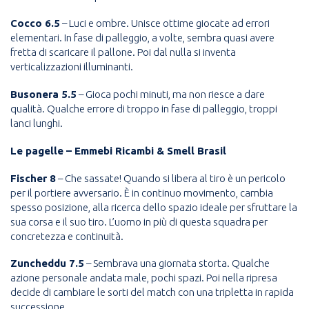
Cocco 6.5
– Luci e ombre. Unisce ottime giocate ad errori
elementari. In fase di palleggio, a volte, sembra quasi avere
fretta di scaricare il pallone. Poi dal nulla si inventa
verticalizzazioni illuminanti.
Busonera 5.5
– Gioca pochi minuti, ma non riesce a dare
qualità. Qualche errore di troppo in fase di palleggio, troppi
lanci lunghi.
Le pagelle – Emmebi Ricambi & Smell Brasil
Fischer 8
– Che sassate! Quando si libera al tiro è un pericolo
per il portiere avversario. È in continuo movimento, cambia
spesso posizione, alla ricerca dello spazio ideale per sfruttare la
sua corsa e il suo tiro. L’uomo in più di questa squadra per
concretezza e continuità.
Zuncheddu 7.5
– Sembrava una giornata storta. Qualche
azione personale andata male, pochi spazi. Poi nella ripresa
decide di cambiare le sorti del match con una tripletta in rapida
successione.