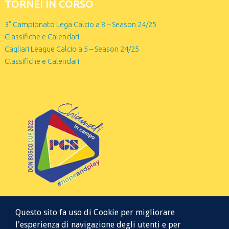
TORNEI IN CORSO
3° Campionato Lega Calcio a 8 – Season 24/25
Classifiche e Calendari
Cagliari League Calcio a 5 – Season 24/25
Classifiche e Calendari
Questo sito fa uso di Cookie per migliorare
l'esperienza di navigazione degli utenti e per