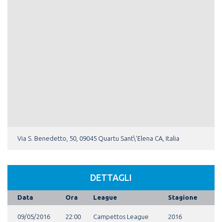
Via S. Benedetto, 50, 09045 Quartu Sant\'Elena CA, Italia
DETTAGLI
Data
Ora
League
Stagione
09/05/2016
22:00
Campettos League
2016