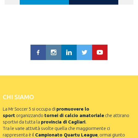
CHI SIAMO
La Mr Soccer 5 si occupa di
promuovere lo
sport
organizzando
tornei di calcio amatoriale
che attirano
sportivi da tutta la
provincia di Cagliari
.
Tra le varie attività svolte quella che maggiormente ci
rappresenta è il
Campionato Quartu League
, ormai giunto