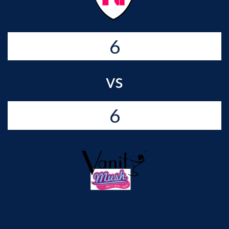
6
vs
6