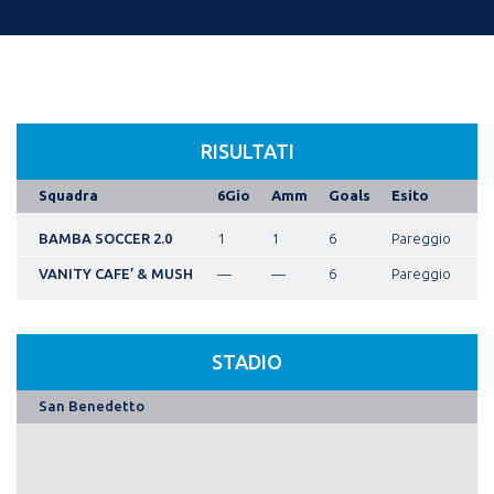
RISULTATI
Squadra
6Gio
Amm
Goals
Esito
BAMBA SOCCER 2.0
1
1
6
Pareggio
VANITY CAFE’ & MUSH
—
—
6
Pareggio
STADIO
San Benedetto