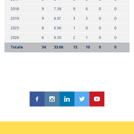
2018
9
7.38
9
6
0
0
2019
9
6.57
3
3
0
0
2025
8
6.56
1
0
0
0
2026
6
6.30
2
1
0
0
Totale
34
33.06
15
10
0
0