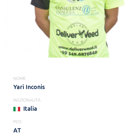
NOME
Yari Inconis
NAZIONALITÀ
Italia
POS
AT