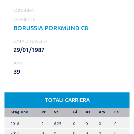
SQUADRA
CORRENTE
BORUSSIA PORKMUND C8
DATA DI NASCITA
29/01/1987
ANNI
39
TOTALI CARRIERA
Stagione
Pr
Vt
Gl
As
Am
Es
2016
2
6.25
0
0
0
0
2017
0
0
0
0
0
0