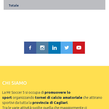
Totale
CHI SIAMO
La Mr Soccer 5 si occupa di
promuovere lo
sport
organizzando
tornei di calcio amatoriale
che attirano
sportivi da tutta la
provincia di Cagliari
.
Tra le varie attività svolte quella che maggiormente ci