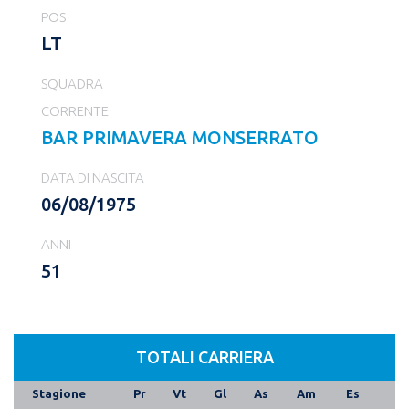
POS
LT
SQUADRA
CORRENTE
BAR PRIMAVERA MONSERRATO
DATA DI NASCITA
06/08/1975
ANNI
51
TOTALI CARRIERA
Stagione
Pr
Vt
Gl
As
Am
Es