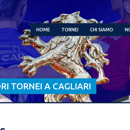
HOME
TORNEI
CHI SIAMO
NO
ORI TORNEI A CAGLIARI