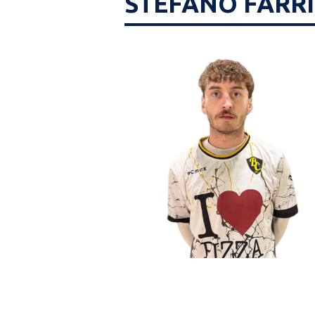
STEFANO FARRI