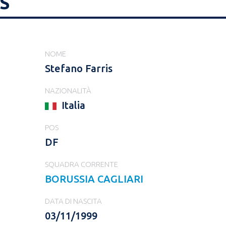
S
NOME
Stefano Farris
NAZIONALITÀ
Italia
POS
DF
SQUADRA CORRENTE
BORUSSIA CAGLIARI
DATA DI NASCITA
03/11/1999