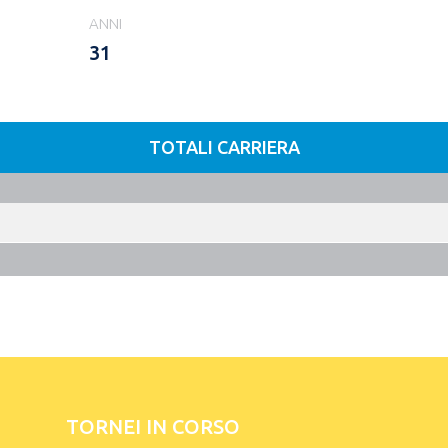
ANNI
31
TOTALI CARRIERA
TORNEI IN CORSO