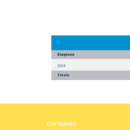
Stagione
2024
Totale
CHI SIAMO