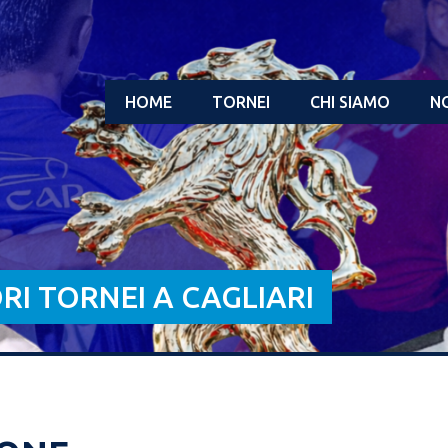
HOME
TORNEI
CHI SIAMO
NO
ORI TORNEI A CAGLIARI