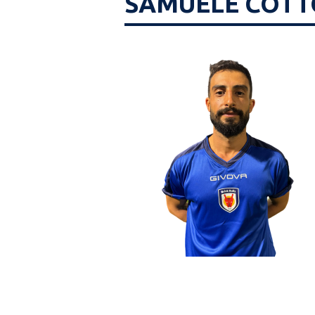
SAMUELE COT