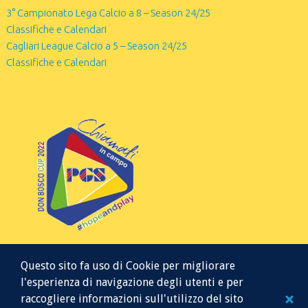
3° Campionato Lega Calcio a 8 – Season 24/25
Classifiche e Calendari
Cagliari League Calcio a 5 – Season 24/25
Classifiche e Calendari
Questo sito fa uso di Cookie per migliorare
l'esperienza di navigazione degli utenti e per
raccogliere informazioni sull'utilizzo del sito