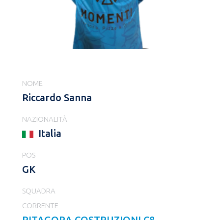
NOME
Riccardo Sanna
NAZIONALITÀ
Italia
POS
GK
SQUADRA
CORRENTE
PITAGORA COSTRUZIONI C8