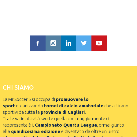
CHI SIAMO
La Mr Soccer 5 si occupa di
promuovere lo
sport
organizzando
tornei di calcio amatoriale
che attirano
sportivi da tutta la
provincia di Cagliari
.
Tra le varie attività svolte quella che maggiormente ci
rappresenta è il
Campionato Quartu League
, ormai giunto
alla
quindicesima edizione
e diventato da oltre un lustro