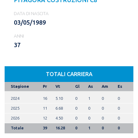
DATA DI NASCITA
03/05/1989
ANNI
37
TOTALI CARRIERA
Stagione
Pr
Vt
Gl
As
Am
Es
2024
16
5.10
0
1
0
0
2025
11
6.68
0
0
0
0
2026
12
4.50
0
0
0
0
Totale
39
16.28
0
1
0
0