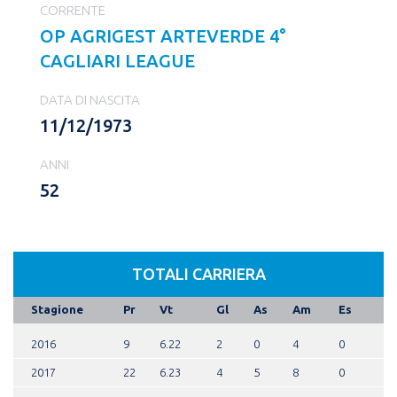
CORRENTE
OP AGRIGEST ARTEVERDE 4°
CAGLIARI LEAGUE
DATA DI NASCITA
11/12/1973
ANNI
52
TOTALI CARRIERA
Stagione
Pr
Vt
Gl
As
Am
Es
2016
9
6.22
2
0
4
0
2017
22
6.23
4
5
8
0