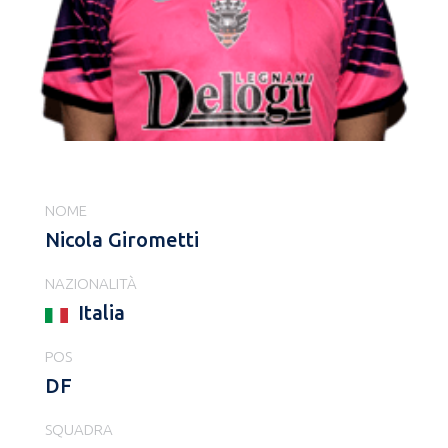
NOME
Nicola Girometti
NAZIONALITÀ
Italia
POS
DF
SQUADRA