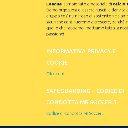
League
, campionato amatoriale di
calcio 
Siamo orgogliosi di essere riusciti a dar vita 
gruppo così numeroso di sostenitori e siam
sicuri che continueremo a crescere, perché i
quello che facciamo, mettiamo tutta la nos
passione!
INFORMATIVA PRIVACY E
COOKIE
Clicca qui
SAFEGUARDING – CODICE DI
CONDOTTA MR SOCCER 5
Codice di Condotta Mr Soccer 5