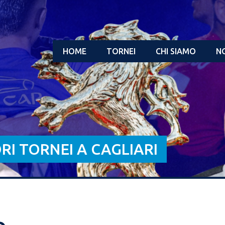
HOME
TORNEI
CHI SIAMO
NO
ORI TORNEI A CAGLIARI