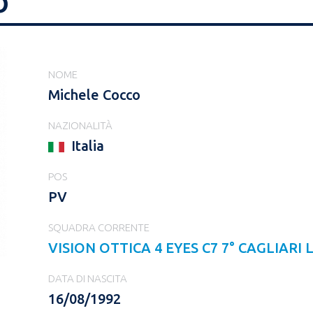
O
NOME
Michele Cocco
NAZIONALITÀ
Italia
POS
PV
SQUADRA CORRENTE
VISION OTTICA 4 EYES C7 7° CAGLIARI
DATA DI NASCITA
16/08/1992