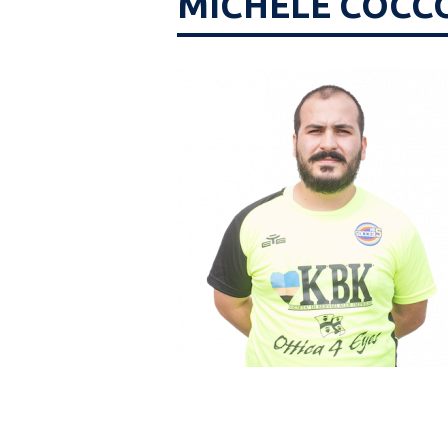
MICHELE COCC