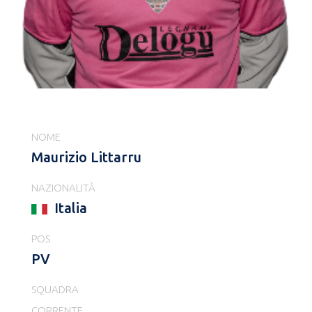
NOME
Maurizio Littarru
NAZIONALITÀ
Italia
POS
PV
SQUADRA
CORRENTE