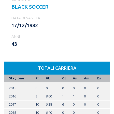
BLACK SOCCER
DATA DI NASCITA
17/12/1982
ANNI
43
TOTALI CARRIERA
Stagione
Pr
Vt
Gl
As
Am
Es
2015
0
0
0
0
0
0
2016
3
8.00
1
1
0
0
2017
10
6.28
6
0
0
0
2018
10
6.40
0
0
1
0