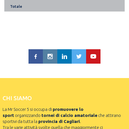
Totale
CHI SIAMO
La Mr Soccer 5 si occupa di
promuovere lo
sport
organizzando
tornei di calcio amatoriale
che attirano
sportivi da tutta la
provincia di Cagliari
.
Tra le varie attività svolte quella che maggiormente ci