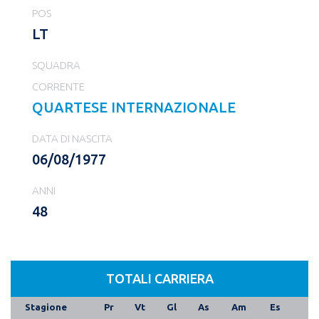
POS
LT
SQUADRA
CORRENTE
QUARTESE INTERNAZIONALE
DATA DI NASCITA
06/08/1977
ANNI
48
TOTALI CARRIERA
Stagione
Pr
Vt
Gl
As
Am
Es