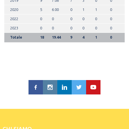
2019
9
7.06
7
3
0
0
2020
5
6.00
0
1
1
0
2022
0
0
0
0
0
0
2023
0
0
0
0
0
0
Totale
18
19.44
9
4
1
0
CHI SIAMO