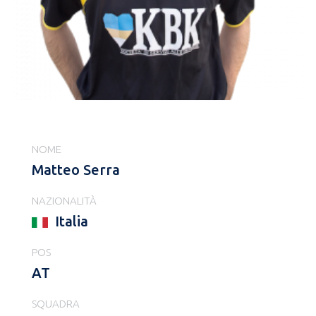
NOME
Matteo Serra
NAZIONALITÀ
Italia
POS
AT
SQUADRA