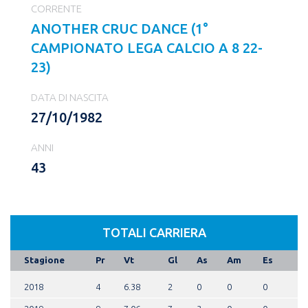
CORRENTE
ANOTHER CRUC DANCE (1°
CAMPIONATO LEGA CALCIO A 8 22-
23)
DATA DI NASCITA
27/10/1982
ANNI
43
TOTALI CARRIERA
Stagione
Pr
Vt
Gl
As
Am
Es
2018
4
6.38
2
0
0
0