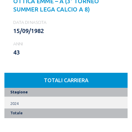
OTTICA EMME – A (3° TORNEO
SUMMER LEGA CALCIO A 8)
DATA DI NASCITA
15/09/1982
ANNI
43
TOTALI CARRIERA
Stagione
2024
Totale