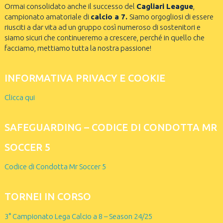
Ormai consolidato anche il successo del
Cagliari League
,
campionato amatoriale di
calcio a 7.
Siamo orgogliosi di essere
riusciti a dar vita ad un gruppo così numeroso di sostenitori e
siamo sicuri che continueremo a crescere, perché in quello che
facciamo, mettiamo tutta la nostra passione!
INFORMATIVA PRIVACY E COOKIE
Clicca qui
SAFEGUARDING – CODICE DI CONDOTTA MR
SOCCER 5
Codice di Condotta Mr Soccer 5
TORNEI IN CORSO
3° Campionato Lega Calcio a 8 – Season 24/25