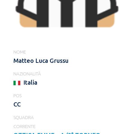
NOME
Matteo Luca Grussu
NAZIONALITÀ
Italia
POS
CC
SQUADRA
CORRENTE