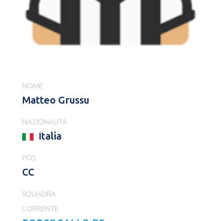
NOME
Matteo Grussu
NAZIONALITÀ
Italia
POS
CC
SQUADRA
CORRENTE