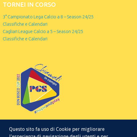
TORNEI IN CORSO
3° Campionato Lega Calcio a 8 – Season 24/25
Classifiche e Calendari
Cagliari League Calcio a 5 – Season 24/25
Classifiche e Calendari
Questo sito fa uso di Cookie per migliorare
l'esperienza di navigazione degli utenti e per