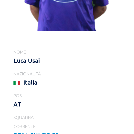
NOME
Luca Usai
NAZIONALITÀ
Italia
POS
AT
SQUADRA
CORRENTE