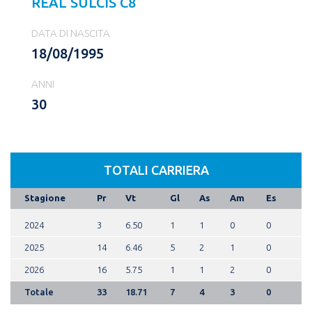
REAL SULCIS C8
DATA DI NASCITA
18/08/1995
ANNI
30
TOTALI CARRIERA
Stagione
Pr
Vt
Gl
As
Am
Es
2024
3
6.50
1
1
0
0
2025
14
6.46
5
2
1
0
2026
16
5.75
1
1
2
0
Totale
33
18.71
7
4
3
0