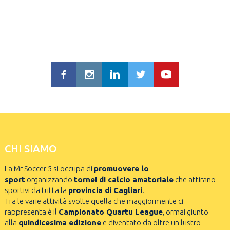
CHI SIAMO
La Mr Soccer 5 si occupa di
promuovere lo
sport
organizzando
tornei di calcio amatoriale
che attirano
sportivi da tutta la
provincia di Cagliari
.
Tra le varie attività svolte quella che maggiormente ci
rappresenta è il
Campionato Quartu League
, ormai giunto
alla
quindicesima edizione
e diventato da oltre un lustro