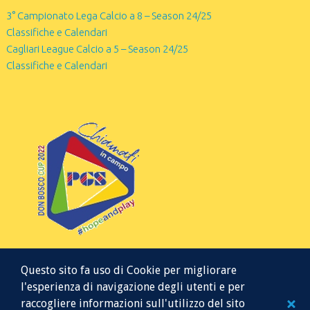
3° Campionato Lega Calcio a 8 – Season 24/25
Classifiche e Calendari
Cagliari League Calcio a 5 – Season 24/25
Classifiche e Calendari
Questo sito fa uso di Cookie per migliorare
l'esperienza di navigazione degli utenti e per
raccogliere informazioni sull'utilizzo del sito