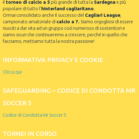
il
torneo di calcio a 5
più grande di tutta la
Sardegna
e più
popolare di tutto l’
hinterland cagliaritano
.
Ormai consolidato anche il successo del
Cagliari League
,
campionato amatoriale di
calcio a 7.
Siamo orgogliosi di essere
riusciti a dar vita ad un gruppo così numeroso di sostenitori e
siamo sicuri che continueremo a crescere, perché in quello che
facciamo, mettiamo tutta la nostra passione!
INFORMATIVA PRIVACY E COOKIE
Clicca qui
SAFEGUARDING – CODICE DI CONDOTTA MR
SOCCER 5
Codice di Condotta Mr Soccer 5
TORNEI IN CORSO