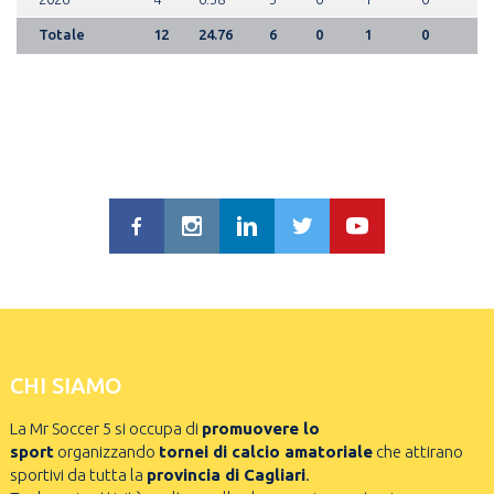
Totale
12
24.76
6
0
1
0
CHI SIAMO
La Mr Soccer 5 si occupa di
promuovere lo
sport
organizzando
tornei di calcio amatoriale
che attirano
sportivi da tutta la
provincia di Cagliari
.