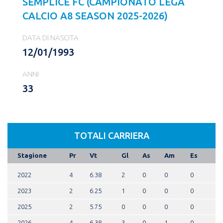
SEMPLICE FC (CAMPIONATO LEGA
CALCIO A8 SEASON 2025-2026)
DATA DI NASCITA
12/01/1993
ANNI
33
TOTALI CARRIERA
Stagione
Pr
Vt
Gl
As
Am
Es
2022
4
6.38
2
0
0
0
2023
2
6.25
1
0
0
0
2025
2
5.75
0
0
0
0
2026
4
6.38
3
0
1
0