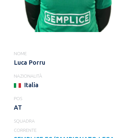
NOME
Luca Porru
NAZIONALITÀ
Italia
POS
AT
SQUADRA
CORRENTE