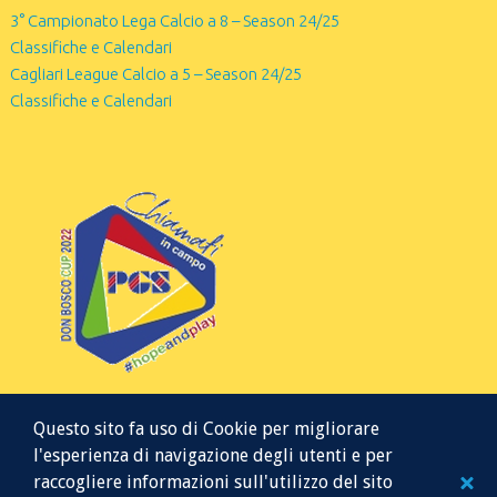
3° Campionato Lega Calcio a 8 – Season 24/25
Classifiche e Calendari
Cagliari League Calcio a 5 – Season 24/25
Classifiche e Calendari
Questo sito fa uso di Cookie per migliorare
l'esperienza di navigazione degli utenti e per
raccogliere informazioni sull'utilizzo del sito