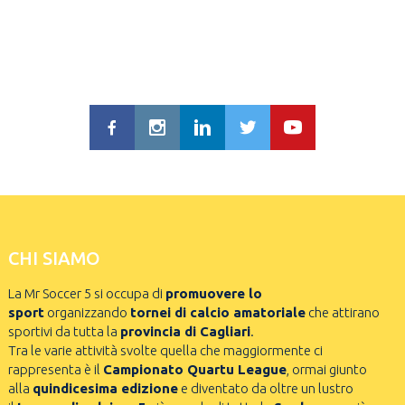
CHI SIAMO
La Mr Soccer 5 si occupa di
promuovere lo
sport
organizzando
tornei di calcio amatoriale
che attirano
sportivi da tutta la
provincia di Cagliari
.
Tra le varie attività svolte quella che maggiormente ci
rappresenta è il
Campionato Quartu League
, ormai giunto
alla
quindicesima edizione
e diventato da oltre un lustro