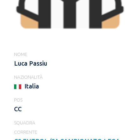
NOME
Luca Passiu
NAZIONALITÀ
Italia
POS
CC
SQUADRA
CORRENTE