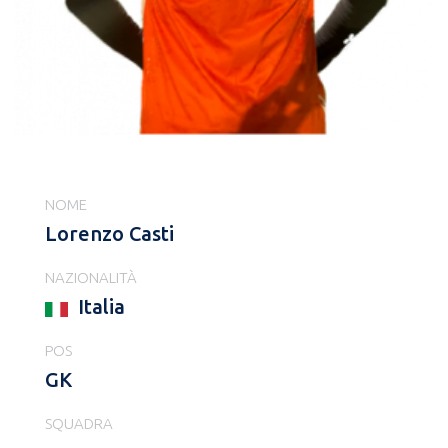
NOME
Lorenzo Casti
NAZIONALITÀ
Italia
POS
GK
SQUADRA