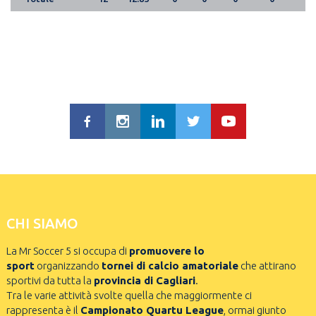
CHI SIAMO
La Mr Soccer 5 si occupa di
promuovere lo
sport
organizzando
tornei di calcio amatoriale
che attirano
sportivi da tutta la
provincia di Cagliari
.
Tra le varie attività svolte quella che maggiormente ci
rappresenta è il
Campionato Quartu League
, ormai giunto