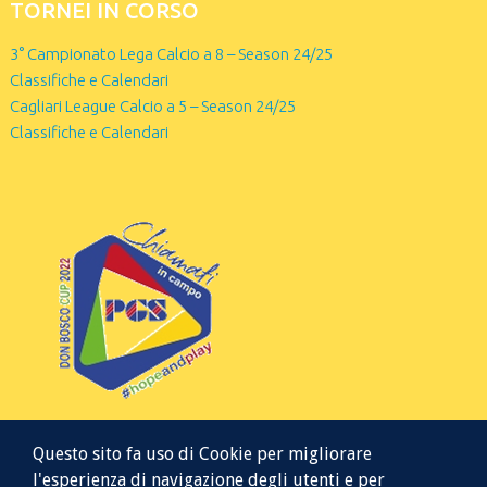
TORNEI IN CORSO
3° Campionato Lega Calcio a 8 – Season 24/25
Classifiche e Calendari
Cagliari League Calcio a 5 – Season 24/25
Classifiche e Calendari
Questo sito fa uso di Cookie per migliorare
l'esperienza di navigazione degli utenti e per