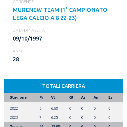
CORRENTE
MURENEW TEAM (1° CAMPIONATO
LEGA CALCIO A 8 22-23)
DATA DI NASCITA
09/10/1997
ANNI
28
TOTALI CARRIERA
Stagione
Pr
Vt
Gl
As
Am
Es
2022
5
6.60
0
0
0
0
2023
7
6.25
0
0
0
0
Totale
12
12.85
0
0
0
0