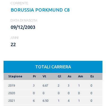
CORRENTE
BORUSSIA PORKMUND C8
DATA DI NASCITA
09/12/2003
ANNI
22
TOTALI CARRIERA
Stagione
Pr
Vt
Gl
As
Am
Es
2019
3
6.67
2
3
1
0
2020
0
0
0
0
0
0
2021
6
6.50
1
4
1
0