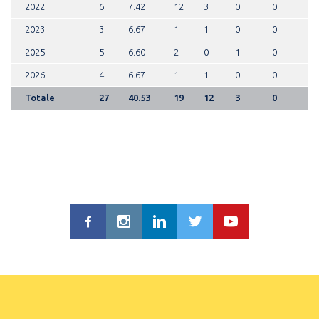
2022
6
7.42
12
3
0
0
2023
3
6.67
1
1
0
0
2025
5
6.60
2
0
1
0
2026
4
6.67
1
1
0
0
Totale
27
40.53
19
12
3
0