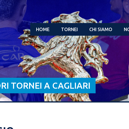
HOME
TORNEI
CHI SIAMO
NO
ORI TORNEI A CAGLIARI