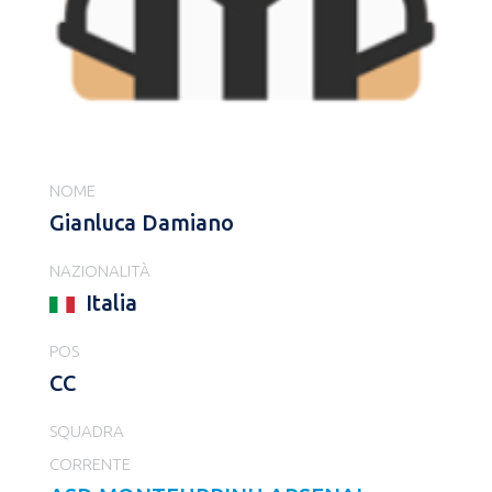
NOME
Gianluca Damiano
NAZIONALITÀ
Italia
POS
CC
SQUADRA
CORRENTE