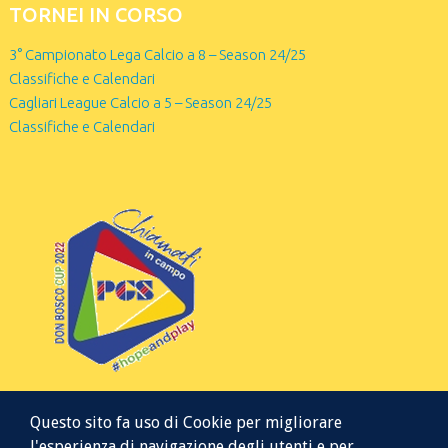
TORNEI IN CORSO
3° Campionato Lega Calcio a 8 – Season 24/25
Classifiche e Calendari
Cagliari League Calcio a 5 – Season 24/25
Classifiche e Calendari
Questo sito fa uso di Cookie per migliorare
l'esperienza di navigazione degli utenti e per