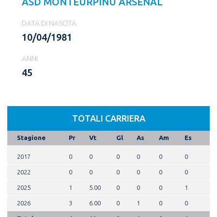
ASD MONTEURPINU ARSENAL
DATA DI NASCITA
10/04/1981
ANNI
45
TOTALI CARRIERA
Stagione
Pr
Vt
Gl
As
Am
Es
2017
0
0
0
0
0
0
2022
0
0
0
0
0
0
2025
1
5.00
0
0
0
1
2026
3
6.00
0
1
0
0