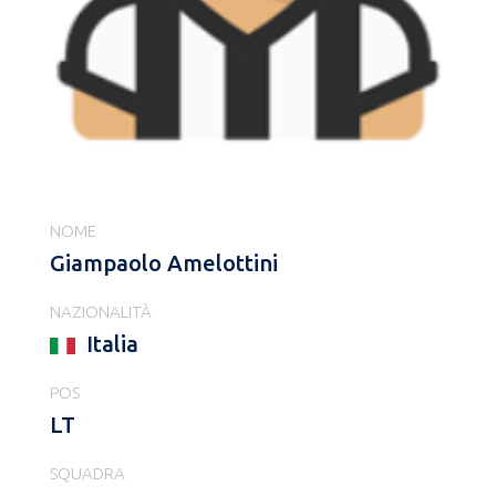
NOME
Giampaolo Amelottini
NAZIONALITÀ
Italia
POS
LT
SQUADRA