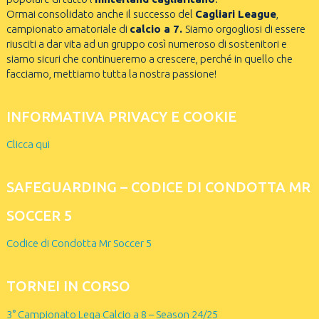
Ormai consolidato anche il successo del
Cagliari League
,
campionato amatoriale di
calcio a 7.
Siamo orgogliosi di essere
riusciti a dar vita ad un gruppo così numeroso di sostenitori e
siamo sicuri che continueremo a crescere, perché in quello che
facciamo, mettiamo tutta la nostra passione!
INFORMATIVA PRIVACY E COOKIE
Clicca qui
SAFEGUARDING – CODICE DI CONDOTTA MR
SOCCER 5
Codice di Condotta Mr Soccer 5
TORNEI IN CORSO
3° Campionato Lega Calcio a 8 – Season 24/25