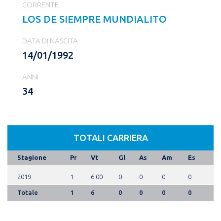
CORRENTE
LOS DE SIEMPRE MUNDIALITO
DATA DI NASCITA
14/01/1992
ANNI
34
TOTALI CARRIERA
Stagione
Pr
Vt
Gl
As
Am
Es
2019
1
6.00
0
0
0
0
Totale
1
6
0
0
0
0