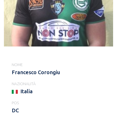
NOME
Francesco Corongiu
NAZIONALITÀ
Italia
POS
DC