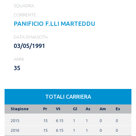
SQUADRA
CORRENTE
PANIFICIO F.LLI MARTEDDU
DATA DI NASCITA
03/05/1991
ANNI
35
TOTALI CARRIERA
Stagione
Pr
Vt
Gl
As
Am
Es
2015
15
6.15
1
1
0
0
2016
15
6.15
1
1
0
0