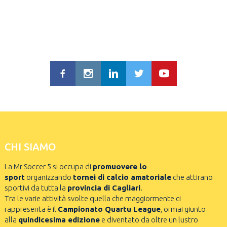
CHI SIAMO
La Mr Soccer 5 si occupa di
promuovere lo
sport
organizzando
tornei di calcio amatoriale
che attirano
sportivi da tutta la
provincia di Cagliari
.
Tra le varie attività svolte quella che maggiormente ci
rappresenta è il
Campionato Quartu League
, ormai giunto
alla
quindicesima edizione
e diventato da oltre un lustro