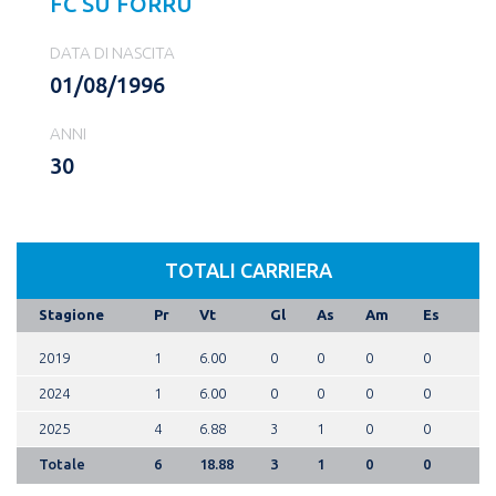
FC SU FORRU
DATA DI NASCITA
01/08/1996
ANNI
30
TOTALI CARRIERA
Stagione
Pr
Vt
Gl
As
Am
Es
2019
1
6.00
0
0
0
0
2024
1
6.00
0
0
0
0
2025
4
6.88
3
1
0
0
Totale
6
18.88
3
1
0
0