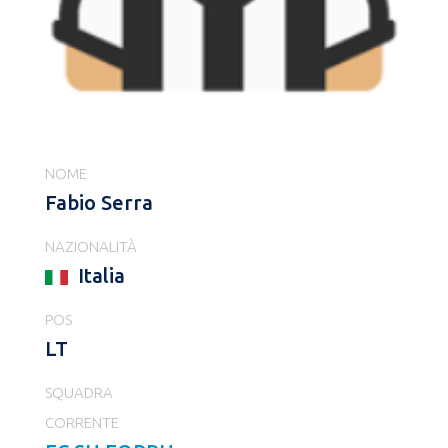
NOME
Fabio Serra
NAZIONALITÀ
Italia
POS
LT
SQUADRA
CORRENTE