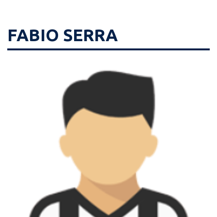
FABIO SERRA