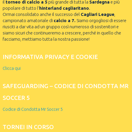
il
torneo di calcio a 5
più grande di tutta la
Sardegna
e più
popolare di tutto l’
hinterland cagliaritano
.
Ormai consolidato anche il successo del
Cagliari League
,
campionato amatoriale di
calcio a 7.
Siamo orgogliosi di essere
riusciti a dar vita ad un gruppo così numeroso di sostenitori e
siamo sicuri che continueremo a crescere, perché in quello che
facciamo, mettiamo tutta la nostra passione!
INFORMATIVA PRIVACY E COOKIE
Clicca qui
SAFEGUARDING – CODICE DI CONDOTTA MR
SOCCER 5
Codice di Condotta Mr Soccer 5
TORNEI IN CORSO