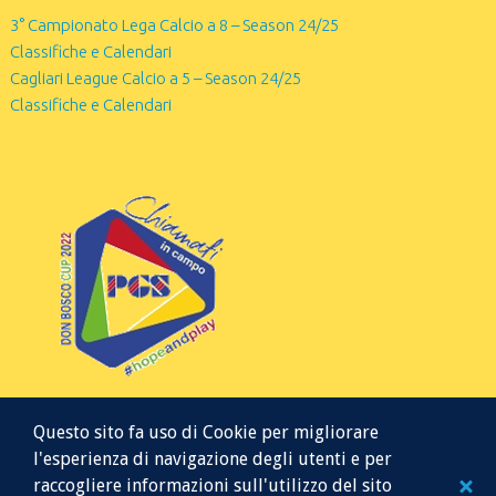
3° Campionato Lega Calcio a 8 – Season 24/25
Classifiche e Calendari
Cagliari League Calcio a 5 – Season 24/25
Classifiche e Calendari
Questo sito fa uso di Cookie per migliorare
l'esperienza di navigazione degli utenti e per
raccogliere informazioni sull'utilizzo del sito