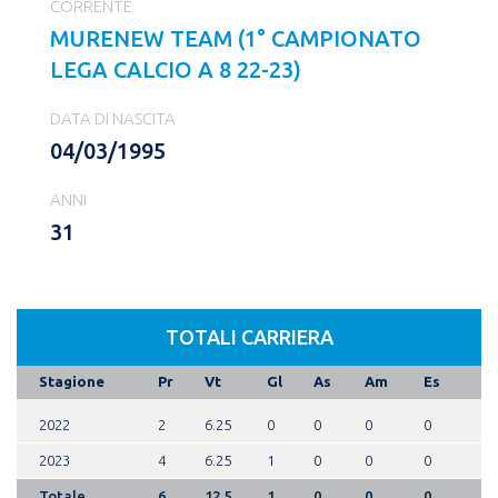
CORRENTE
MURENEW TEAM (1° CAMPIONATO
LEGA CALCIO A 8 22-23)
DATA DI NASCITA
04/03/1995
ANNI
31
TOTALI CARRIERA
Stagione
Pr
Vt
Gl
As
Am
Es
2022
2
6.25
0
0
0
0
2023
4
6.25
1
0
0
0
Totale
6
12.5
1
0
0
0