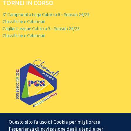
TORNEI IN CORSO
3° Campionato Lega Calcio a 8 – Season 24/25
Classifiche e Calendari
Cagliari League Calcio a 5 – Season 24/25
Classifiche e Calendari
Questo sito fa uso di Cookie per migliorare
l'esperienza di navigazione degli utenti e per