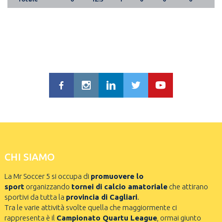
CHI SIAMO
La Mr Soccer 5 si occupa di
promuovere lo
sport
organizzando
tornei di calcio amatoriale
che attirano
sportivi da tutta la
provincia di Cagliari
.
Tra le varie attività svolte quella che maggiormente ci
rappresenta è il
Campionato Quartu League
, ormai giunto