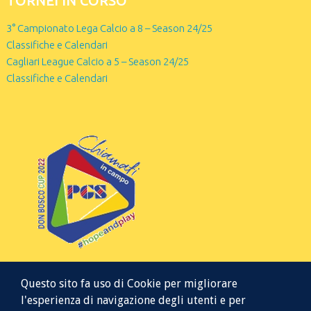
TORNEI IN CORSO
3° Campionato Lega Calcio a 8 – Season 24/25
Classifiche e Calendari
Cagliari League Calcio a 5 – Season 24/25
Classifiche e Calendari
Questo sito fa uso di Cookie per migliorare
l'esperienza di navigazione degli utenti e per