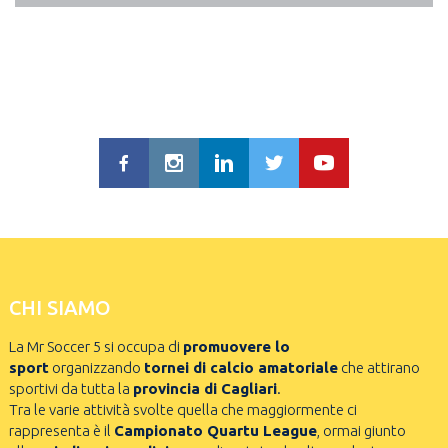
CHI SIAMO
La Mr Soccer 5 si occupa di
promuovere lo
sport
organizzando
tornei di calcio amatoriale
che attirano
sportivi da tutta la
provincia di Cagliari
.
Tra le varie attività svolte quella che maggiormente ci
rappresenta è il
Campionato Quartu League
, ormai giunto