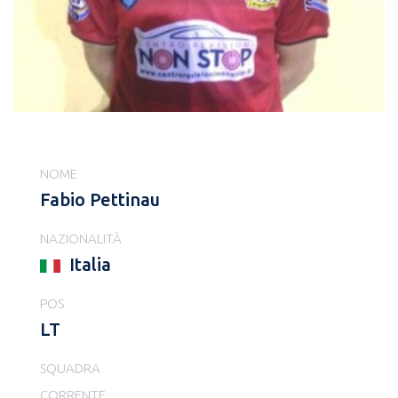
NOME
Fabio Pettinau
NAZIONALITÀ
Italia
POS
LT
SQUADRA
CORRENTE