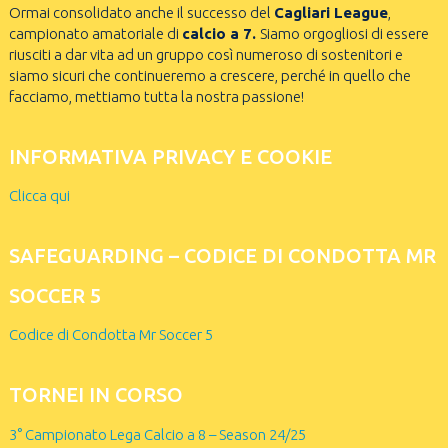
Ormai consolidato anche il successo del
Cagliari League
,
campionato amatoriale di
calcio a 7.
Siamo orgogliosi di essere
riusciti a dar vita ad un gruppo così numeroso di sostenitori e
siamo sicuri che continueremo a crescere, perché in quello che
facciamo, mettiamo tutta la nostra passione!
INFORMATIVA PRIVACY E COOKIE
Clicca qui
SAFEGUARDING – CODICE DI CONDOTTA MR
SOCCER 5
Codice di Condotta Mr Soccer 5
TORNEI IN CORSO
3° Campionato Lega Calcio a 8 – Season 24/25