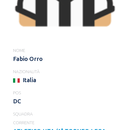
NOME
Fabio Orro
NAZIONALITÀ
Italia
POS
DC
SQUADRA
CORRENTE