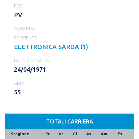
POS
PV
SQUADRA
CORRENTE
ELETTRONICA SARDA (1)
DATA DI NASCITA
24/04/1971
ANNI
55
TOTALI CARRIERA
Stagione
Pr
Vt
Gl
As
Am
Es