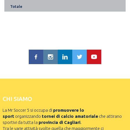
Totale
CHI SIAMO
La Mr Soccer 5 si occupa di
promuovere lo
sport
organizzando
tornei di calcio amatoriale
che attirano
sportivi da tutta la
provincia di Cagliari
.
Tra le varie attività svolte quella che maggiormente ci