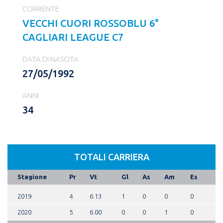
CORRENTE
VECCHI CUORI ROSSOBLU 6°
CAGLIARI LEAGUE C7
DATA DI NASCITA
27/05/1992
ANNI
34
TOTALI CARRIERA
Stagione
Pr
Vt
Gl
As
Am
Es
2019
4
6.13
1
0
0
0
2020
5
6.00
0
0
1
0