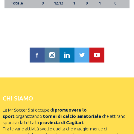
Totale
9
12.13
1
0
1
0
CHI SIAMO
La Mr Soccer 5 si occupa di
promuovere lo
sport
organizzando
tornei di calcio amatoriale
che attirano
sportivi da tutta la
provincia di Cagliari
.
Tra le varie attività svolte quella che maggiormente ci