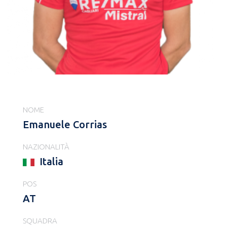
NOME
Emanuele Corrias
NAZIONALITÀ
Italia
POS
AT
SQUADRA