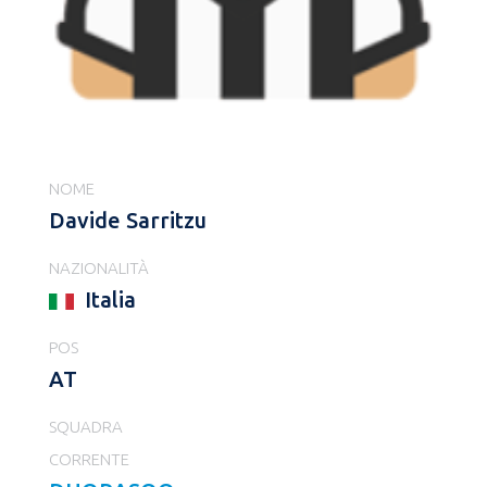
NOME
Davide Sarritzu
NAZIONALITÀ
Italia
POS
AT
SQUADRA
CORRENTE