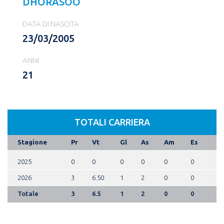
DHORASOO
DATA DI NASCITA
23/03/2005
ANNI
21
TOTALI CARRIERA
Stagione
Pr
Vt
Gl
As
Am
Es
2025
0
0
0
0
0
0
2026
3
6.50
1
2
0
0
Totale
3
6.5
1
2
0
0