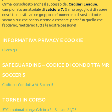
Ormai consolidato anche il successo del
Cagliari League
,
campionato amatoriale di
calcio a 7.
Siamo orgogliosi di essere
riusciti a dar vita ad un gruppo così numeroso di sostenitori e
siamo sicuri che continueremo a crescere, perché in quello che
facciamo, mettiamo tutta la nostra passione!
INFORMATIVA PRIVACY E COOKIE
Clicca qui
SAFEGUARDING – CODICE DI CONDOTTA MR
SOCCER 5
Codice di Condotta Mr Soccer 5
TORNEI IN CORSO
3° Campionato Lega Calcio a 8 – Season 24/25