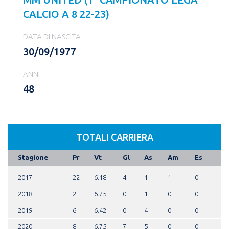
CALCIO A 8 22-23)
DATA DI NASCITA
30/09/1977
ANNI
48
TOTALI CARRIERA
Stagione
Pr
Vt
Gl
As
Am
Es
2017
22
6.18
4
1
1
0
2018
2
6.75
0
1
0
0
2019
6
6.42
0
4
0
0
2020
8
6.75
7
5
0
0