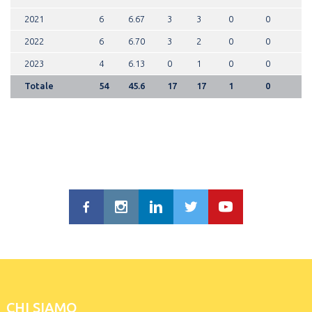
2021
6
6.67
3
3
0
0
2022
6
6.70
3
2
0
0
2023
4
6.13
0
1
0
0
Totale
54
45.6
17
17
1
0
CHI SIAMO