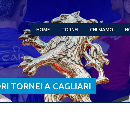
HOME
TORNEI
CHI SIAMO
NO
ORI TORNEI A CAGLIARI