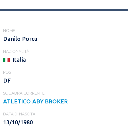
NOME
Danilo Porcu
NAZIONALITÀ
Italia
POS
DF
SQUADRA CORRENTE
ATLETICO ABY BROKER
DATA DI NASCITA
13/10/1980