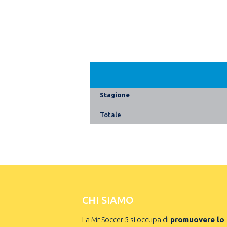
Stagione
Totale
CHI SIAMO
La Mr Soccer 5 si occupa di
promuovere lo