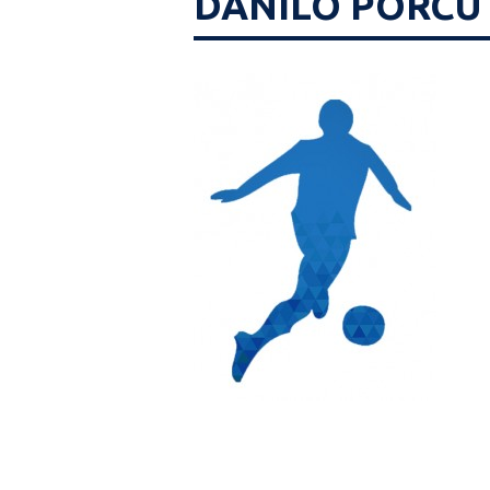
DANILO PORCU