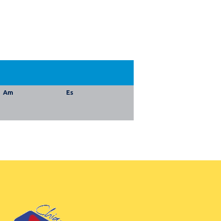
Am
Es