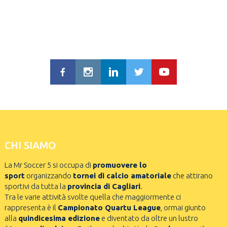
CHI SIAMO
La Mr Soccer 5 si occupa di
promuovere lo
sport
organizzando
tornei di calcio amatoriale
che attirano
sportivi da tutta la
provincia di Cagliari
.
Tra le varie attività svolte quella che maggiormente ci
rappresenta è il
Campionato Quartu League
, ormai giunto
alla
quindicesima edizione
e diventato da oltre un lustro