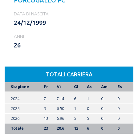
PORCOGALLO FC
DATA DI NASCITA
24/12/1999
ANNI
26
TOTALI CARRIERA
Stagione
Pr
Vt
Gl
As
Am
Es
2024
7
7.14
6
1
0
0
2025
3
6.50
1
0
0
0
2026
13
6.96
5
5
0
0
Totale
23
20.6
12
6
0
0