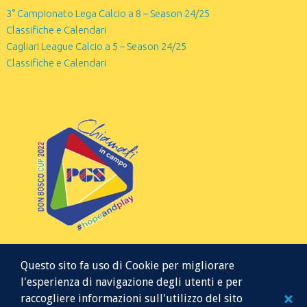
3° Campionato Lega Calcio a 8 – Season 24/25
Classifiche e Calendari
Cagliari League Calcio a 5 – Season 24/25
Classifiche e Calendari
Questo sito fa uso di Cookie per migliorare
l'esperienza di navigazione degli utenti e per
raccogliere informazioni sull'utilizzo del sito