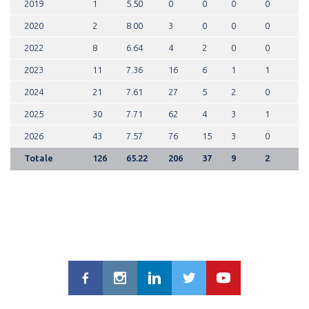
2019
1
5.50
0
0
0
0
2020
2
8.00
3
0
0
0
2022
8
6.64
4
2
0
0
2023
11
7.36
16
6
1
1
2024
21
7.61
27
5
2
0
2025
30
7.71
62
4
3
1
2026
43
7.57
76
15
3
0
Totale
126
65.22
206
37
9
2