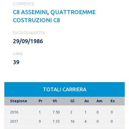
CORRENTE
C8 ASSEMINI
,
QUATTROEMME
COSTRUZIONI C8
DATA DI NASCITA
29/09/1986
ANNI
39
TOTALI CARRIERA
Stagione
Pr
Vt
Gl
As
Am
Es
2016
1
7.50
2
1
0
0
2017
9
7.33
16
4
0
0