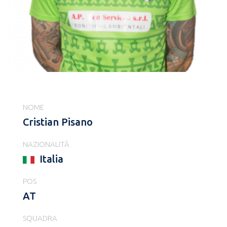
NOME
Cristian Pisano
NAZIONALITÀ
Italia
POS
AT
SQUADRA