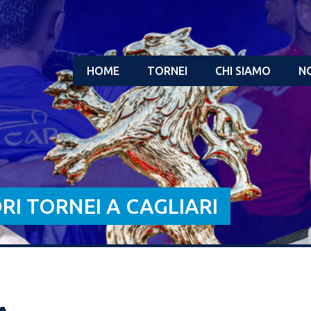
HOME
TORNEI
CHI SIAMO
NO
ORI TORNEI A CAGLIARI