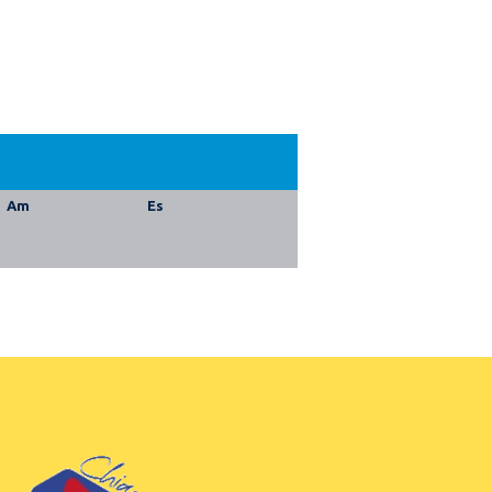
Am
Es