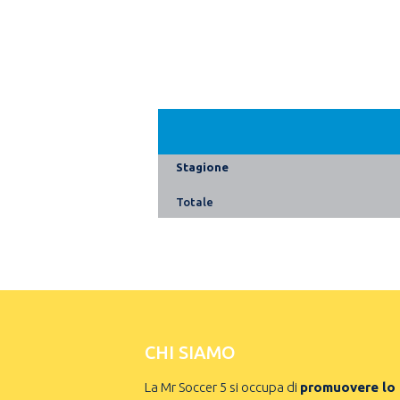
Stagione
Totale
CHI SIAMO
La Mr Soccer 5 si occupa di
promuovere lo