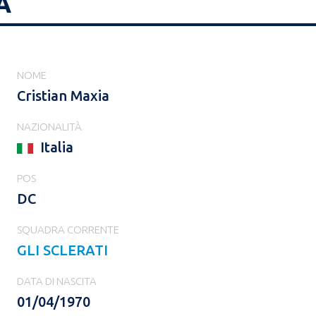
A
NOME
Cristian Maxia
NAZIONALITÀ
Italia
POS
DC
SQUADRA CORRENTE
GLI SCLERATI
DATA DI NASCITA
01/04/1970