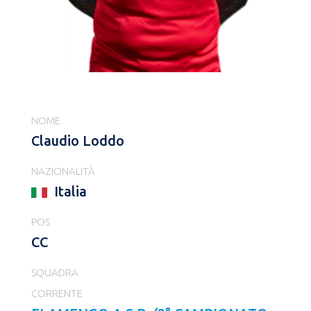
NOME
Claudio Loddo
NAZIONALITÀ
Italia
POS
CC
SQUADRA
CORRENTE