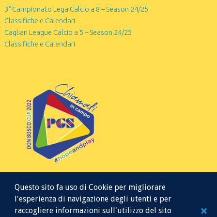
3° Campionato Lega Calcio a 8 – Season 24/25
Classifiche e Calendari
Cagliari League Calcio a 5 – Season 24/25
Classifiche e Calendari
Questo sito fa uso di Cookie per migliorare
l'esperienza di navigazione degli utenti e per
raccogliere informazioni sull'utilizzo del sito