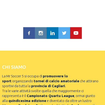
CHI SIAMO
La Mr Soccer 5 si occupa di
promuovere lo
sport
organizzando
tornei di calcio amatoriale
che attirano
sportivi da tutta la
provincia di Cagliari
.
Tra le varie attività svolte quella che maggiormente ci
rappresenta è il
Campionato Quartu League
, ormai giunto
alla
quindicesima edizione
e diventato da oltre un lustro