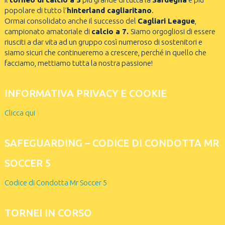
popolare di tutto l’
hinterland cagliaritano
.
Ormai consolidato anche il successo del
Cagliari League
,
campionato amatoriale di
calcio a 7.
Siamo orgogliosi di essere
riusciti a dar vita ad un gruppo così numeroso di sostenitori e
siamo sicuri che continueremo a crescere, perché in quello che
facciamo, mettiamo tutta la nostra passione!
INFORMATIVA PRIVACY E COOKIE
Clicca qui
SAFEGUARDING – CODICE DI CONDOTTA MR
SOCCER 5
Codice di Condotta Mr Soccer 5
TORNEI IN CORSO