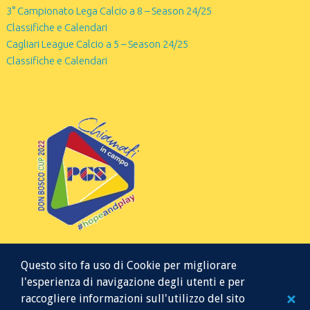
3° Campionato Lega Calcio a 8 – Season 24/25
Classifiche e Calendari
Cagliari League Calcio a 5 – Season 24/25
Classifiche e Calendari
Questo sito fa uso di Cookie per migliorare
l'esperienza di navigazione degli utenti e per
raccogliere informazioni sull'utilizzo del sito