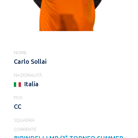
NOME
Carlo Sollai
NAZIONALITÀ
Italia
POS
CC
SQUADRA
CORRENTE