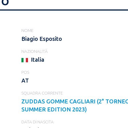
TO
NOME
Biagio Esposito
NAZIONALITÀ
Italia
POS
AT
SQUADRA CORRENTE
ZUDDAS GOMME CAGLIARI (2° TORNEO 
SUMMER EDITION 2023)
DATA DI NASCITA