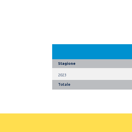
Stagione
2023
Totale