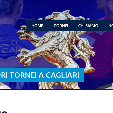
HOME
TORNEI
CHI SIAMO
NO
ORI TORNEI A CAGLIARI