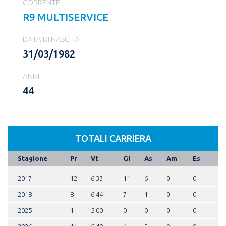
CORRENTE
R9 MULTISERVICE
DATA DI NASCITA
31/03/1982
ANNI
44
TOTALI CARRIERA
Stagione
Pr
Vt
Gl
As
Am
Es
2017
12
6.33
11
6
0
0
2018
8
6.44
7
1
0
0
2025
1
5.00
0
0
0
0