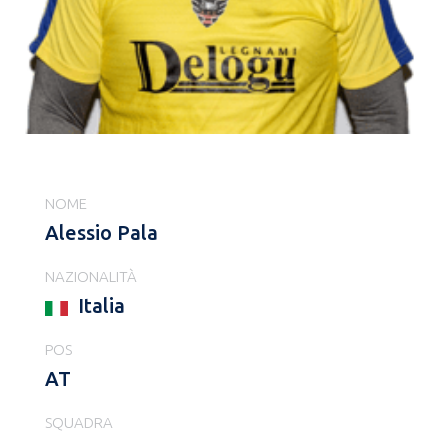
NOME
Alessio Pala
NAZIONALITÀ
Italia
POS
AT
SQUADRA