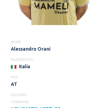
NOME
Alessandro Orani
NAZIONALITÀ
Italia
POS
AT
SQUADRA
CORRENTE