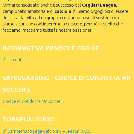
Ormai consolidato anche il successo del
Cagliari League
,
campionato amatoriale di
calcio a 7.
Siamo orgogliosi di essere
riusciti a dar vita ad un gruppo così numeroso di sostenitori e
siamo sicuri che continueremo a crescere, perché in quello che
facciamo, mettiamo tutta la nostra passione!
INFORMATIVA PRIVACY E COOKIE
Clicca qui
SAFEGUARDING – CODICE DI CONDOTTA MR
SOCCER 5
Codice di Condotta Mr Soccer 5
TORNEI IN CORSO
3° Campionato Lega Calcio a 8 – Season 24/25