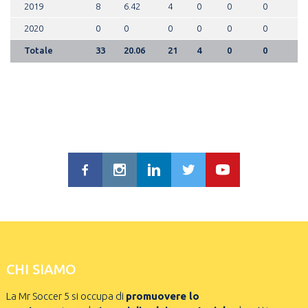
2019
8
6.42
4
0
0
0
2020
0
0
0
0
0
0
Totale
33
20.06
21
4
0
0
CHI SIAMO
La Mr Soccer 5 si occupa di
promuovere lo