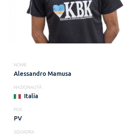
NOME
Alessandro Mamusa
NAZIONALITÀ
Italia
POS
PV
SQUADRA