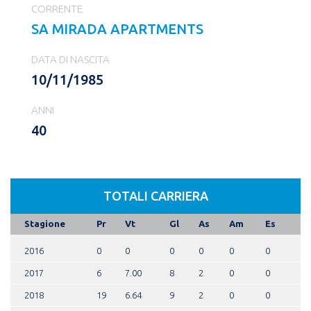
CORRENTE
SA MIRADA APARTMENTS
DATA DI NASCITA
10/11/1985
ANNI
40
TOTALI CARRIERA
Stagione
Pr
Vt
Gl
As
Am
Es
2016
0
0
0
0
0
0
2017
6
7.00
8
2
0
0
2018
19
6.64
9
2
0
0