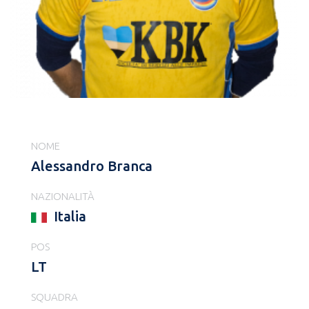
NOME
Alessandro Branca
NAZIONALITÀ
Italia
POS
LT
SQUADRA