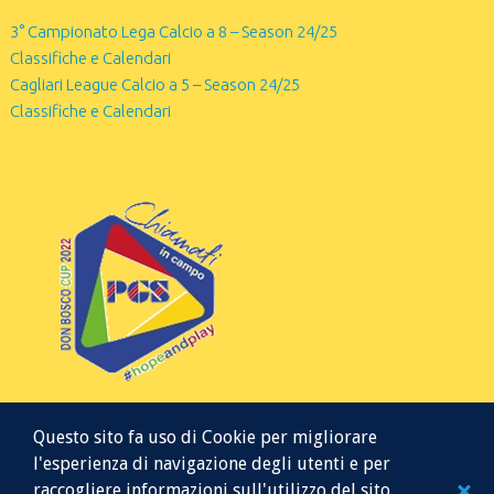
3° Campionato Lega Calcio a 8 – Season 24/25
Classifiche e Calendari
Cagliari League Calcio a 5 – Season 24/25
Classifiche e Calendari
Questo sito fa uso di Cookie per migliorare
l'esperienza di navigazione degli utenti e per
raccogliere informazioni sull'utilizzo del sito