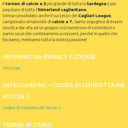
il
torneo di calcio a 5
più grande di tutta la
Sardegna
e più
popolare di tutto l’
hinterland cagliaritano
.
Ormai consolidato anche il successo del
Cagliari League
,
campionato amatoriale di
calcio a 7.
Siamo orgogliosi di essere
riusciti a dar vita ad un gruppo così numeroso di sostenitori e
siamo sicuri che continueremo a crescere, perché in quello che
facciamo, mettiamo tutta la nostra passione!
INFORMATIVA PRIVACY E COOKIE
Clicca qui
SAFEGUARDING – CODICE DI CONDOTTA MR
SOCCER 5
Codice di Condotta Mr Soccer 5
TORNEI IN CORSO