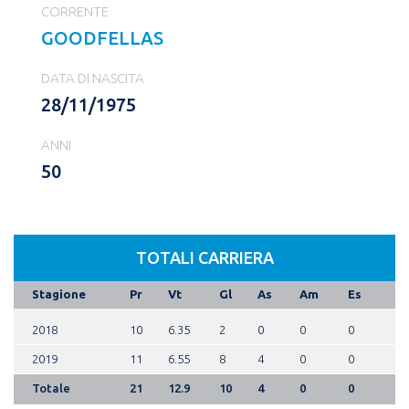
CORRENTE
GOODFELLAS
DATA DI NASCITA
28/11/1975
ANNI
50
TOTALI CARRIERA
Stagione
Pr
Vt
Gl
As
Am
Es
2018
10
6.35
2
0
0
0
2019
11
6.55
8
4
0
0
Totale
21
12.9
10
4
0
0