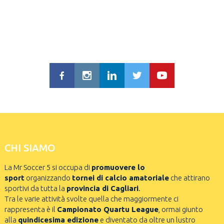
CHI SIAMO
La Mr Soccer 5 si occupa di
promuovere lo
sport
organizzando
tornei di calcio amatoriale
che attirano
sportivi da tutta la
provincia di Cagliari
.
Tra le varie attività svolte quella che maggiormente ci
rappresenta è il
Campionato Quartu League
, ormai giunto
alla
quindicesima edizione
e diventato da oltre un lustro