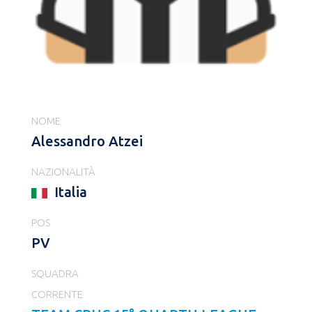
NOME
Alessandro Atzei
NAZIONALITÀ
Italia
POS
PV
SQUADRA
CORRENTE