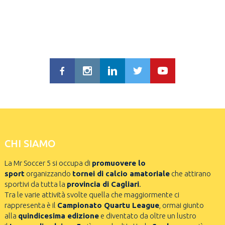
CHI SIAMO
La Mr Soccer 5 si occupa di
promuovere lo
sport
organizzando
tornei di calcio amatoriale
che attirano
sportivi da tutta la
provincia di Cagliari
.
Tra le varie attività svolte quella che maggiormente ci
rappresenta è il
Campionato Quartu League
, ormai giunto
alla
quindicesima edizione
e diventato da oltre un lustro