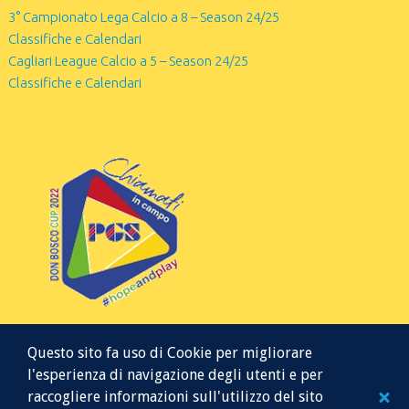
3° Campionato Lega Calcio a 8 – Season 24/25
Classifiche e Calendari
Cagliari League Calcio a 5 – Season 24/25
Classifiche e Calendari
Questo sito fa uso di Cookie per migliorare
l'esperienza di navigazione degli utenti e per
raccogliere informazioni sull'utilizzo del sito