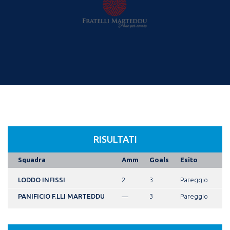
RISULTATI
Squadra
Amm
Goals
Esito
LODDO INFISSI
2
3
Pareggio
PANIFICIO F.LLI MARTEDDU
—
3
Pareggio