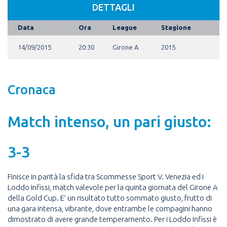
DETTAGLI
Data
Ora
League
Stagione
14/09/2015
20:30
Girone A
2015
Cronaca
Match intenso, un pari giusto:
3-3
Finisce in parità la sfida tra Scommesse Sport V. Venezia ed i
Loddo Infissi, match valevole per la quinta giornata del Girone A
della Gold Cup. E’ un risultato tutto sommato giusto, frutto di
una gara intensa, vibrante, dove entrambe le compagini hanno
dimostrato di avere grande temperamento. Per i Loddo Infissi è