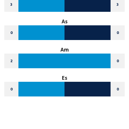
3
3
As
0
0
Am
2
0
Es
0
0