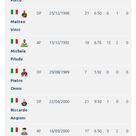
DF
25/12/1998
21
6.50
6
1
0
Matteo
Vinci
AT
13/12/1992
18
6.76
12
2
0
Michele
Piludu
DF
29/08/1989
7
5.92
0
0
0
Pietro
Onnis
DF
22/04/2000
21
9.30
1
0
0
Riccardo
Angioni
AT
16/05/2000
17
6.50
9
2
0