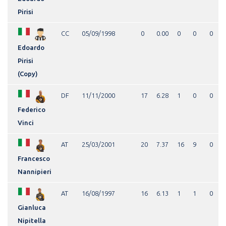
Pirisi
CC
05/09/1998
0
0.00
0
0
0
Edoardo
Pirisi
(Copy)
DF
11/11/2000
17
6.28
1
0
0
Federico
Vinci
AT
25/03/2001
20
7.37
16
9
0
Francesco
Nannipieri
AT
16/08/1997
16
6.13
1
1
0
Gianluca
Nipitella