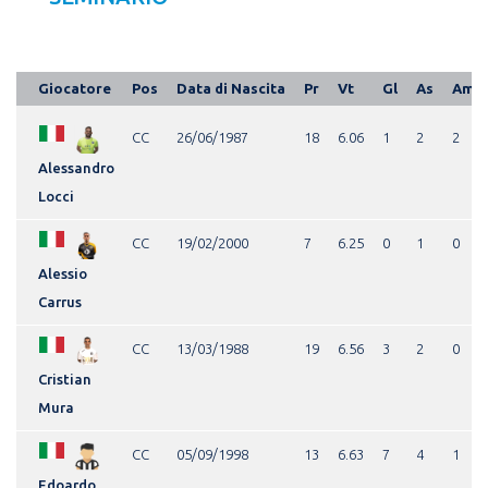
Giocatore
Pos
Data di Nascita
Pr
Vt
Gl
As
Am
CC
26/06/1987
18
6.06
1
2
2
Alessandro
Locci
CC
19/02/2000
7
6.25
0
1
0
Alessio
Carrus
CC
13/03/1988
19
6.56
3
2
0
Cristian
Mura
CC
05/09/1998
13
6.63
7
4
1
Edoardo