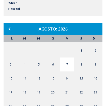
Yazan
Hourani
AGOSTO: 2026
L
M
M
G
V
S
D
1
2
3
4
5
6
7
8
9
10
11
12
13
14
15
16
17
18
19
20
21
22
23