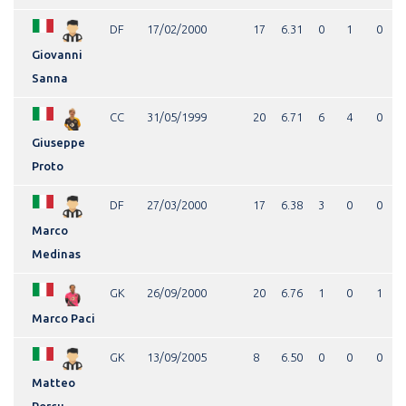
DF
17/02/2000
17
6.31
0
1
0
Giovanni
Sanna
CC
31/05/1999
20
6.71
6
4
0
Giuseppe
Proto
DF
27/03/2000
17
6.38
3
0
0
Marco
Medinas
GK
26/09/2000
20
6.76
1
0
1
Marco Paci
GK
13/09/2005
8
6.50
0
0
0
Matteo
Porcu