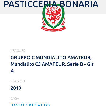
PASTICCERIA BONARIA
LEAGUES
GRUPPO C MUNDIALITO AMATEUR,
Mundialito C5 AMATEUR, Serie B - Gir.
A
STAGIONI
2019
CASA
TOTO CALCETTO