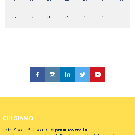
26
27
28
29
30
31
CHI SIAMO
La Mr Soccer 5 si occupa di
promuovere lo